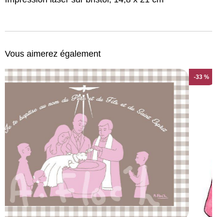
Vous aimerez également
-29 %