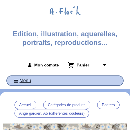
Panneau de gestion des cookies
Edition, illustration, aquarelles,
portraits, reproductions...
Mon compte
Panier
Menu
Accueil
Catégories de produits
Posters
Ange gardien, A5 (différentes couleurs)