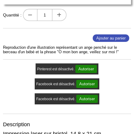
Quantité :
Ajouter au panier
Reproduction d'une illustration représentant un ange penché sur le
berceau d'un bébé et la phrase "O mon bon ange, veillez sur moi !"
Autoriser
Pinterest est désactivé.
Autoriser
Facebook est désactivé.
Autoriser
Facebook est désactivé.
Description
Impression laser sur bristol, 14,8 x 21 cm