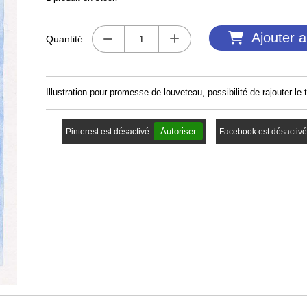
Ajouter a
Quantité :
Illustration pour promesse de louveteau, possibilité de rajouter le 
Autoriser
Pinterest est désactivé.
Facebook est désactivé