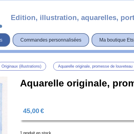
Edition, illustration, aquarelles, por
ts
Commandes personnalisées
Ma boutique Ets
Originaux (illustrations)
Aquarelle originale, promesse de louveteau
Aquarelle originale, pr
45,00
€
1
produit en stock