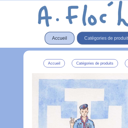
Panneau de gestion des cookies
Accueil
Catégories de produi
Accueil
Catégories de produits