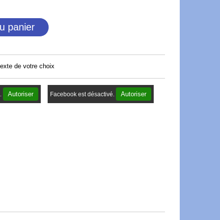
u panier
texte de votre choix
Autoriser
Autoriser
.
Facebook est désactivé.