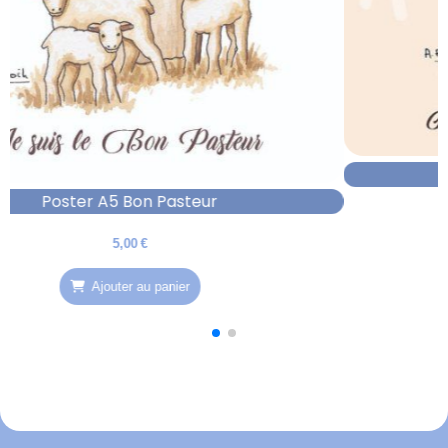
Image Du Bon Pasteur
0,80
€
Ajouter au panier