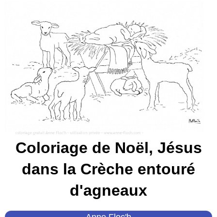
Coloriage de Noël, Jésus
dans la Crèche entouré
d'agneaux
Anne Floc'h