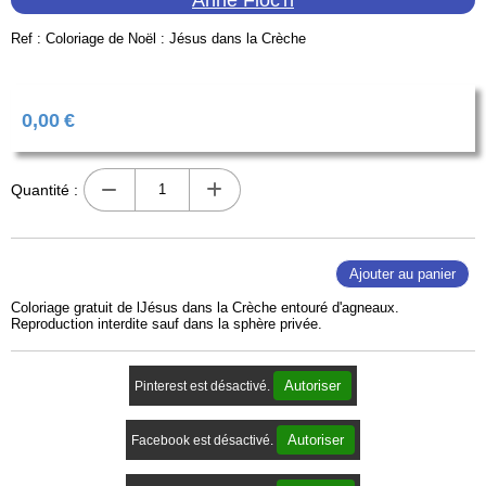
Ref :
Coloriage de Noël : Jésus dans la Crèche
0,00
€
Quantité :
Ajouter au panier
Coloriage gratuit de lJésus dans la Crèche entouré d'agneaux.
Reproduction interdite sauf dans la sphère privée.
Autoriser
Pinterest est désactivé.
Autoriser
Facebook est désactivé.