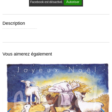
Autoriser
Facebook est désactivé.
Description
Mettez le coloriage dans votre panier, allez jusqu'au paiement (0,00 euro). Une fois la commande validée, allez dans "mon compte", cliquez sur le détail de la commande, vous trouverez le lien du téléchargement du fichier. Bon coloriage !
Vous aimerez également