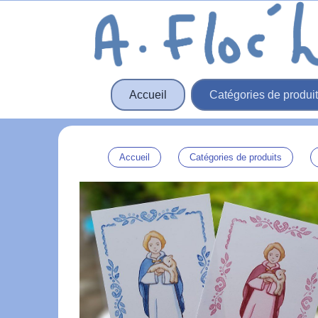
Panneau de gestion des cookies
Accueil
Catégories de produi
Accueil
Catégories de produits