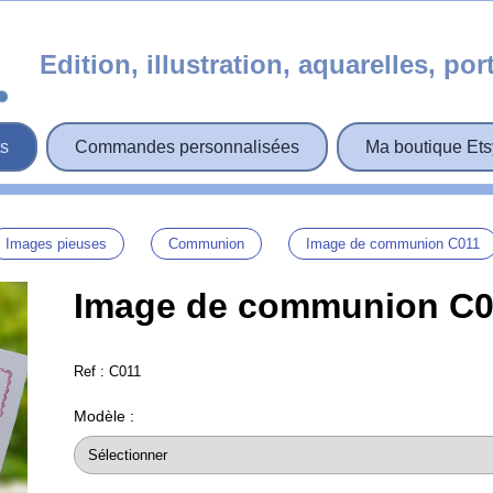
Edition, illustration, aquarelles, por
ts
Commandes personnalisées
Ma boutique Ets
Images pieuses
Communion
Image de communion C011
Image de communion C0
Ref :
C011
Modèle :