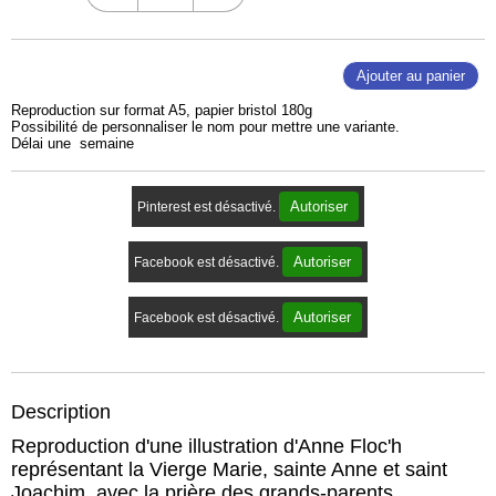
Ajouter au panier
Reproduction sur format A5, papier bristol 180g
Possibilité de personnaliser le nom pour mettre une variante.
Délai une semaine
Autoriser
Pinterest est désactivé.
Autoriser
Facebook est désactivé.
Autoriser
Facebook est désactivé.
Description
Reproduction d'une illustration d'Anne Floc'h
représentant la Vierge Marie, sainte Anne et saint
Joachim, avec la prière des grands-parents