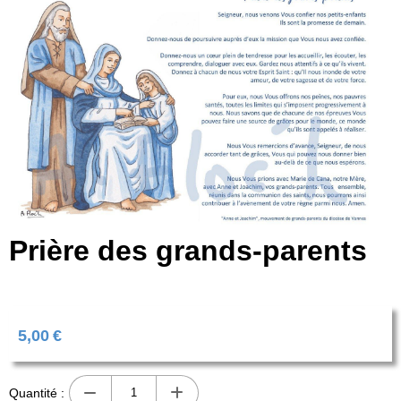
Prière des grands-parents
5,00
€
Quantité :