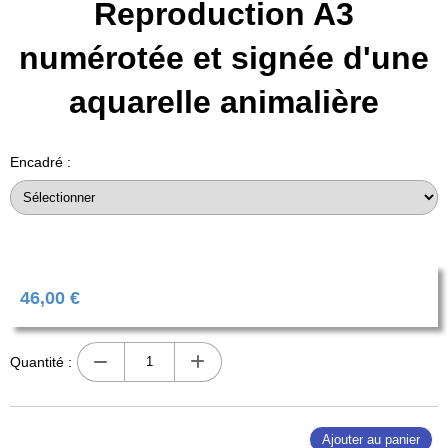
Reproduction A3
numérotée et signée d'une
aquarelle animalière
Encadré :
46,00
€
Quantité :
Ajouter au panier