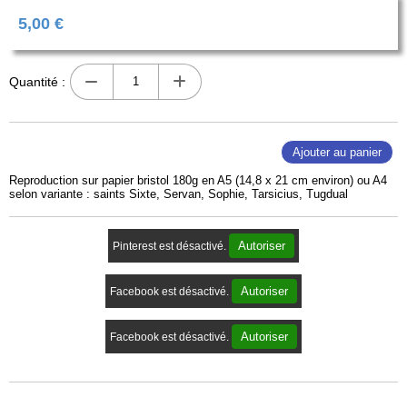
5,00
€
Quantité :
Ajouter au panier
Reproduction sur papier bristol 180g en A5 (14,8 x 21 cm environ) ou A4
selon variante : saints Sixte, Servan, Sophie, Tarsicius, Tugdual
Autoriser
Pinterest est désactivé.
Autoriser
Facebook est désactivé.
Autoriser
Facebook est désactivé.