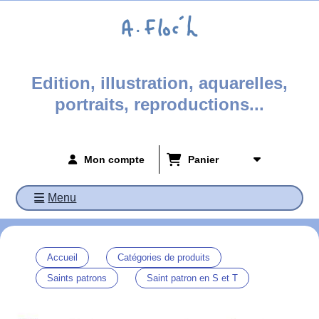
Panneau de gestion des cookies
Edition, illustration, aquarelles,
portraits, reproductions...
Mon compte
Panier
Menu
Accueil
Catégories de produits
Saints patrons
Saint patron en S et T